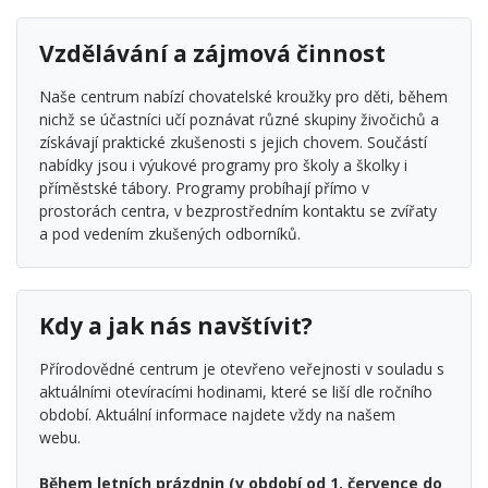
Vzdělávání a zájmová činnost
Naše centrum nabízí chovatelské kroužky pro děti, během
nichž se účastníci učí poznávat různé skupiny živočichů a
získávají praktické zkušenosti s jejich chovem. Součástí
nabídky jsou i výukové programy pro školy a školky i
příměstské tábory. Programy probíhají přímo v
prostorách centra, v bezprostředním kontaktu se zvířaty
a pod vedením zkušených odborníků.
Kdy a jak nás navštívit?
Přírodovědné centrum je otevřeno veřejnosti v souladu s
aktuálními otevíracími hodinami, které se liší dle ročního
období. Aktuální informace najdete vždy na našem
webu.
Během letních prázdnin (v období od 1. července do