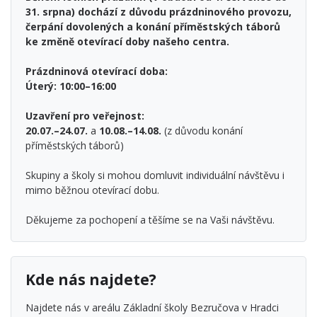
31. srpna) dochází z důvodu prázdninového provozu,
čerpání dovolených a konání příměstských táborů
ke změně otevírací doby našeho centra.
Prázdninová otevírací doba:
Úterý: 10:00–16:00
Uzavření pro veřejnost:
20.07.–24.07.
a
10.08.–14.08.
(z důvodu konání
příměstských táborů)
Skupiny a školy si mohou domluvit individuální návštěvu i
mimo běžnou otevírací dobu.
Děkujeme za pochopení a těšíme se na Vaši návštěvu.
Kde nás najdete?
Najdete nás v areálu Základní školy Bezručova v Hradci