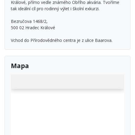
Králové, přímo vedle známého Obřího akvária. Tvoříme
tak ideální cíl pro rodinný výlet i školní exkurzi.
Bezručova 1468/2,
500 02 Hradec Králové
Vchod do Přírodovědného centra je z ulice Baarova.
Mapa