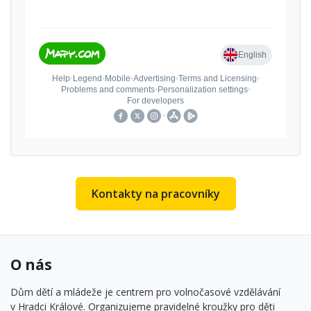
Kontakty na pracovníky
O nás
Dům dětí a mládeže je centrem pro volnočasové vzdělávání
v Hradci Králové. Organizujeme pravidelné kroužky pro děti