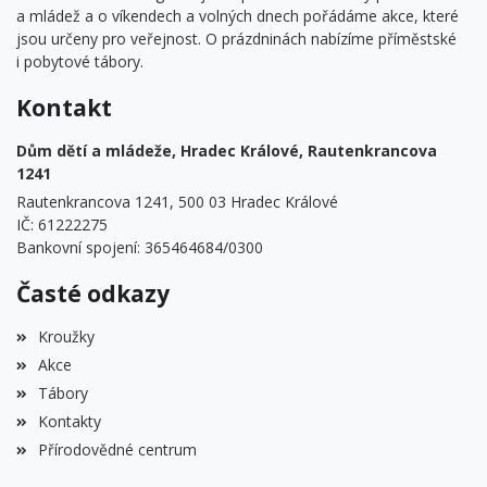
a mládež a o víkendech a volných dnech pořádáme akce, které
jsou určeny pro veřejnost. O prázdninách nabízíme příměstské
i pobytové tábory.
Kontakt
Dům dětí a mládeže, Hradec Králové, Rautenkrancova
1241
Rautenkrancova 1241, 500 03 Hradec Králové
IČ: 61222275
Bankovní spojení: 365464684/0300
Časté odkazy
Kroužky
Akce
Tábory
Kontakty
Přírodovědné centrum