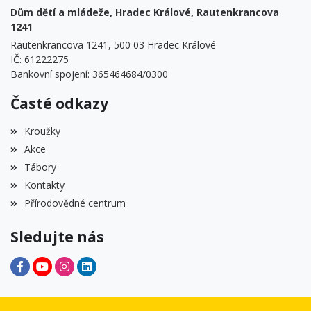
Dům dětí a mládeže, Hradec Králové, Rautenkrancova
1241
Rautenkrancova 1241, 500 03 Hradec Králové
IČ: 61222275
Bankovní spojení: 365464684/0300
Časté odkazy
Kroužky
Akce
Tábory
Kontakty
Přírodovědné centrum
Sledujte nás