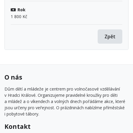
Rok
1 800 Kč
Zpět
O nás
Dům dětí a mládeže je centrem pro volnočasové vzdělávání
v Hradci Králové. Organizujeme pravidelné kroužky pro děti
a mládež a o víkendech a volných dnech pořádáme akce, které
jsou určeny pro veřejnost. O prázdninách nabízíme příměstské
i pobytové tábory.
Kontakt