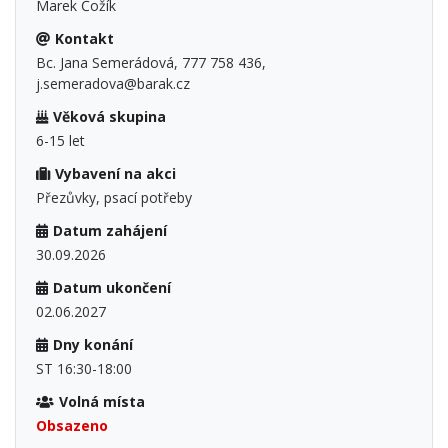
Marek Čožík
Kontakt
Bc. Jana Semerádová, 777 758 436,
j.semeradova@barak.cz
Věková skupina
6-15 let
Vybavení na akci
Přezůvky, psací potřeby
Datum zahájení
30.09.2026
Datum ukončení
02.06.2027
Dny konání
ST 16:30-18:00
Volná místa
Obsazeno