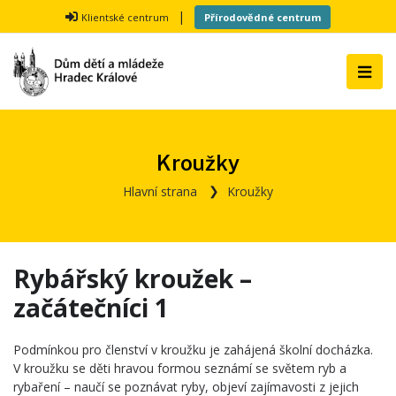
|
Klientské centrum
Přírodovědné centrum
Kroužky
Hlavní strana
Kroužky
Rybářský kroužek –
začátečníci 1
Podmínkou pro členství v kroužku je zahájená školní docházka.
V kroužku se děti hravou formou seznámí se světem ryb a
rybaření – naučí se poznávat ryby, objeví zajímavosti z jejich