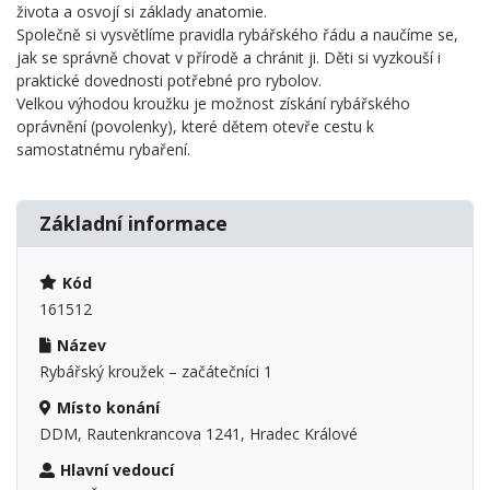
života a osvojí si základy anatomie.
Společně si vysvětlíme pravidla rybářského řádu a naučíme se,
jak se správně chovat v přírodě a chránit ji. Děti si vyzkouší i
praktické dovednosti potřebné pro rybolov.
Velkou výhodou kroužku je možnost získání rybářského
oprávnění (povolenky), které dětem otevře cestu k
samostatnému rybaření.
Základní informace
Kód
161512
Název
Rybářský kroužek – začátečníci 1
Místo konání
DDM, Rautenkrancova 1241, Hradec Králové
Hlavní vedoucí