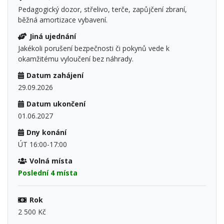
Pedagogický dozor, střelivo, terče, zapůjčení zbraní,
běžná amortizace vybavení.
Jiná ujednání
Jakékoli porušení bezpečnosti či pokynů vede k
okamžitému vyloučení bez náhrady.
Datum zahájení
29.09.2026
Datum ukončení
01.06.2027
Dny konání
ÚT 16:00-17:00
Volná místa
Poslední 4 místa
Rok
2 500 Kč