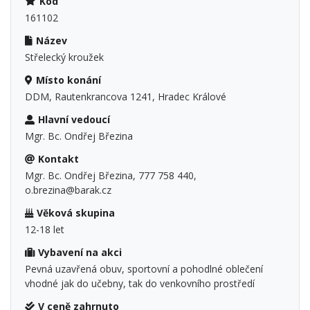
Kód
161102
Název
Střelecký kroužek
Místo konání
DDM, Rautenkrancova 1241, Hradec Králové
Hlavní vedoucí
Mgr. Bc. Ondřej Březina
Kontakt
Mgr. Bc. Ondřej Březina, 777 758 440,
o.brezina@barak.cz
Věková skupina
12-18 let
Vybavení na akci
Pevná uzavřená obuv, sportovní a pohodlné oblečení
vhodné jak do učebny, tak do venkovního prostředí
V ceně zahrnuto