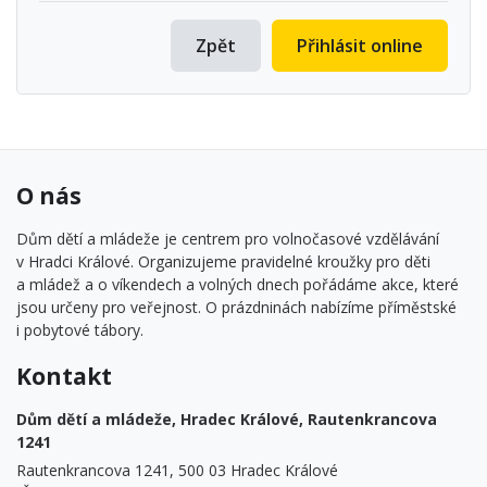
Zpět
Přihlásit online
O nás
Dům dětí a mládeže je centrem pro volnočasové vzdělávání
v Hradci Králové. Organizujeme pravidelné kroužky pro děti
a mládež a o víkendech a volných dnech pořádáme akce, které
jsou určeny pro veřejnost. O prázdninách nabízíme příměstské
i pobytové tábory.
Kontakt
Dům dětí a mládeže, Hradec Králové, Rautenkrancova
1241
Rautenkrancova 1241, 500 03 Hradec Králové