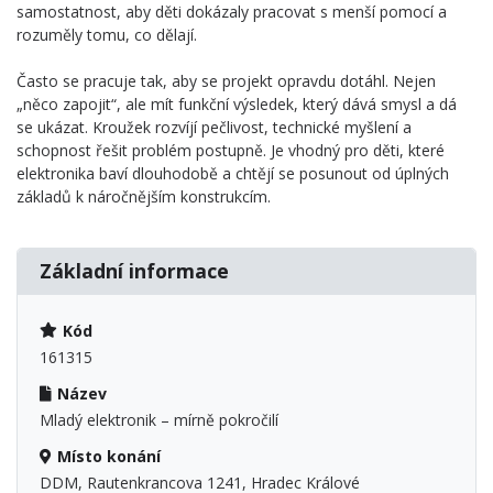
samostatnost, aby děti dokázaly pracovat s menší pomocí a
rozuměly tomu, co dělají.
Často se pracuje tak, aby se projekt opravdu dotáhl. Nejen
„něco zapojit“, ale mít funkční výsledek, který dává smysl a dá
se ukázat. Kroužek rozvíjí pečlivost, technické myšlení a
schopnost řešit problém postupně. Je vhodný pro děti, které
elektronika baví dlouhodobě a chtějí se posunout od úplných
základů k náročnějším konstrukcím.
Základní informace
Kód
161315
Název
Mladý elektronik – mírně pokročilí
Místo konání
DDM, Rautenkrancova 1241, Hradec Králové