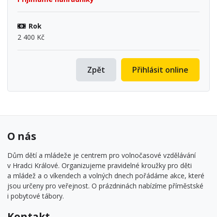
Rok
2 400 Kč
Zpět
Přihlásit online
O nás
Dům dětí a mládeže je centrem pro volnočasové vzdělávání
v Hradci Králové. Organizujeme pravidelné kroužky pro děti
a mládež a o víkendech a volných dnech pořádáme akce, které
jsou určeny pro veřejnost. O prázdninách nabízíme příměstské
i pobytové tábory.
Kontakt