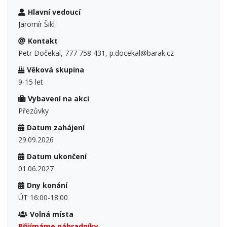
Hlavní vedoucí
Jaromír Šikl
Kontakt
Petr Dočekal, 777 758 431, p.docekal@barak.cz
Věková skupina
9-15 let
Vybavení na akci
Přezůvky
Datum zahájení
29.09.2026
Datum ukončení
01.06.2027
Dny konání
ÚT 16:00-18:00
Volná místa
Přijímáme náhradníky