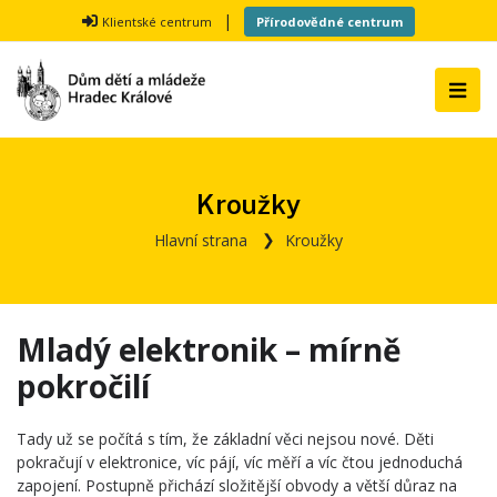
|
Klientské centrum
Přírodovědné centrum
Kroužky
Hlavní strana
Kroužky
Mladý elektronik – mírně
pokročilí
Tady už se počítá s tím, že základní věci nejsou nové. Děti
pokračují v elektronice, víc pájí, víc měří a víc čtou jednoduchá
zapojení. Postupně přichází složitější obvody a větší důraz na