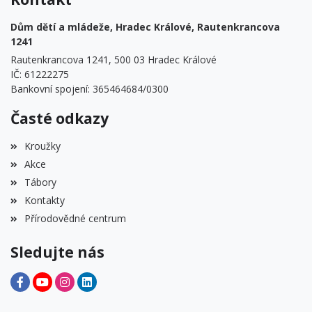
Dům dětí a mládeže, Hradec Králové, Rautenkrancova
1241
Rautenkrancova 1241, 500 03 Hradec Králové
IČ: 61222275
Bankovní spojení: 365464684/0300
Časté odkazy
Kroužky
Akce
Tábory
Kontakty
Přírodovědné centrum
Sledujte nás