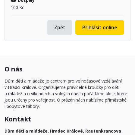
Dospělý
100 Kč
Zpět
Přihlásit online
O nás
Dům dětí a mládeže je centrem pro volnočasové vzdělávání
v Hradci Králové. Organizujeme pravidelné kroužky pro děti
a mládež a o víkendech a volných dnech pořádáme akce, které
jsou určeny pro veřejnost. O prázdninách nabízíme příměstské
i pobytové tábory.
Kontakt
Dům dětí a mládeže, Hradec Králové, Rautenkrancova