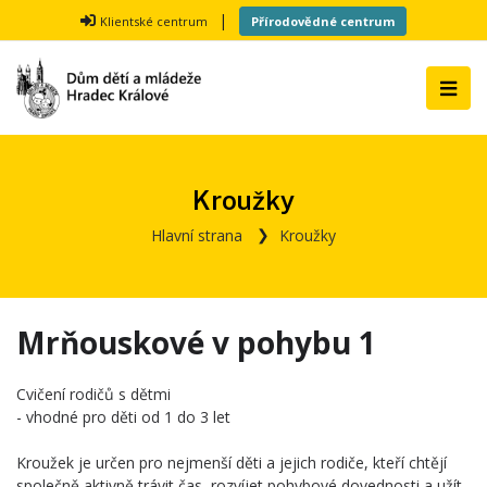
|
Klientské centrum
Přírodovědné centrum
Kroužky
Hlavní strana
Kroužky
Mrňouskové v pohybu 1
Cvičení rodičů s dětmi
- vhodné pro děti od 1 do 3 let
Kroužek je určen pro nejmenší děti a jejich rodiče, kteří chtějí
společně aktivně trávit čas, rozvíjet pohybové dovednosti a užít