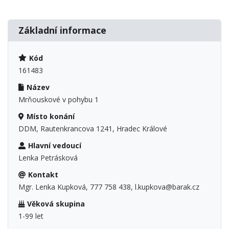
Základní informace
Kód
161483
Název
Mrňouskové v pohybu 1
Místo konání
DDM, Rautenkrancova 1241, Hradec Králové
Hlavní vedoucí
Lenka Petrásková
Kontakt
Mgr. Lenka Kupková, 777 758 438, l.kupkova@barak.cz
Věková skupina
1-99 let