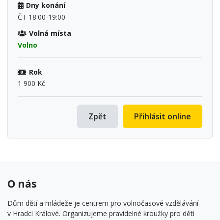
Dny konání
ČT 18:00-19:00
Volná místa
Volno
Rok
1 900 Kč
Zpět
Přihlásit online
O nás
Dům dětí a mládeže je centrem pro volnočasové vzdělávání
v Hradci Králové. Organizujeme pravidelné kroužky pro děti