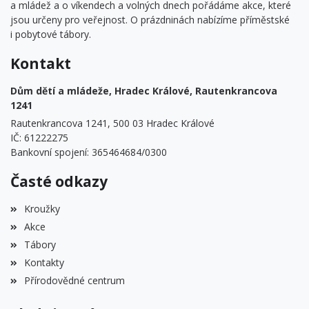
a mládež a o víkendech a volných dnech pořádáme akce, které
jsou určeny pro veřejnost. O prázdninách nabízíme příměstské
i pobytové tábory.
Kontakt
Dům dětí a mládeže, Hradec Králové, Rautenkrancova
1241
Rautenkrancova 1241, 500 03 Hradec Králové
IČ: 61222275
Bankovní spojení: 365464684/0300
Časté odkazy
Kroužky
Akce
Tábory
Kontakty
Přírodovědné centrum