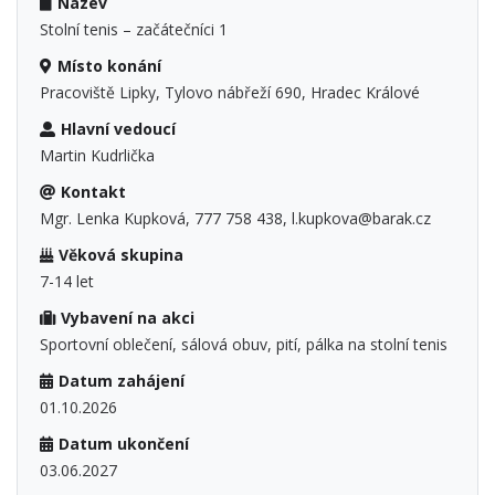
Název
Stolní tenis – začátečníci 1
Místo konání
Pracoviště Lipky, Tylovo nábřeží 690, Hradec Králové
Hlavní vedoucí
Martin Kudrlička
Kontakt
Mgr. Lenka Kupková, 777 758 438, l.kupkova@barak.cz
Věková skupina
7-14 let
Vybavení na akci
Sportovní oblečení, sálová obuv, pití, pálka na stolní tenis
Datum zahájení
01.10.2026
Datum ukončení
03.06.2027