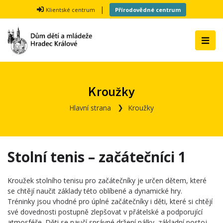
|
Klientské centrum
Přírodovědné centrum
Kroužky
Hlavní strana
Kroužky
Stolní tenis – začátečníci 1
Kroužek stolního tenisu pro začátečníky je určen dětem, které
se chtějí naučit základy této oblíbené a dynamické hry.
Tréninky jsou vhodné pro úplné začátečníky i děti, které si chtějí
své dovednosti postupně zlepšovat v přátelské a podporující
atmosféře. Děti se naučí správné držení pálky, základní postoj,