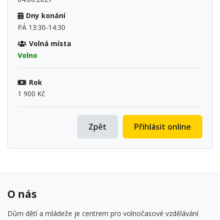
Dny konání
PÁ 13:30-14:30
Volná místa
Volno
Rok
1 900 Kč
Zpět
Přihlásit online
O nás
Dům dětí a mládeže je centrem pro volnočasové vzdělávání