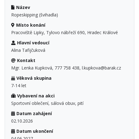
Název
Ropeskipping (švihadla)
Místo konání
Pracoviště Lipky, Tylovo nábřeží 690, Hradec Králové
Hlavní vedoucí
Alina Tafijčuková
Kontakt
Mgr. Lenka Kupková, 777 758 438, l.kupkova@barak.cz
Věková skupina
7-14 let
Vybavení na akci
Sportovní oblečení, sálová obuv, pití
Datum zahájení
02.10.2026
Datum ukončení
04.06.2027