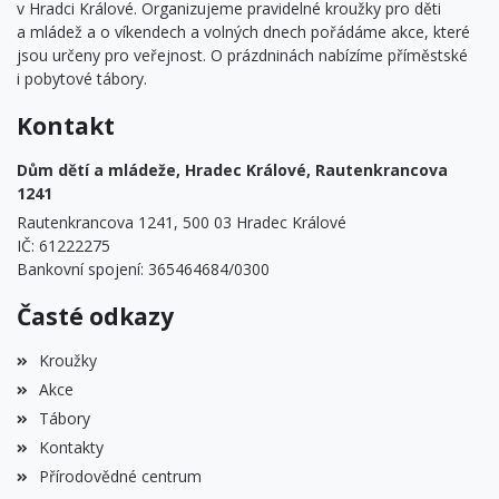
v Hradci Králové. Organizujeme pravidelné kroužky pro děti
a mládež a o víkendech a volných dnech pořádáme akce, které
jsou určeny pro veřejnost. O prázdninách nabízíme příměstské
i pobytové tábory.
Kontakt
Dům dětí a mládeže, Hradec Králové, Rautenkrancova
1241
Rautenkrancova 1241, 500 03 Hradec Králové
IČ: 61222275
Bankovní spojení: 365464684/0300
Časté odkazy
Kroužky
Akce
Tábory
Kontakty
Přírodovědné centrum