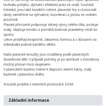
techniku pohybů, dýchání i efektivní práci ve vodě. Součástí
tréninků jsou také kondiční cvičení, plavecké hry a různorodé
úkoly zaměřené na vytrvalost, koordinaci a jistotu ve vodním
prostředí.
Plavání přirozeně podporuje zdravý vývoj celého těla, posiluje
svaly, zlepšuje kondici a pomáhá budovat pravidelný vztah ke
sportu.
Lekce probíhají bezpečně, zábavnou formou a s důrazem na
individuální pokrok každého dítěte.
Naše plavecké kroužky jsou rozděleny podle plaveckých
dovedností dětí. V případě potřeby je po domluvě s instruktory
možný přesun mezi skupinami.
V plaveckém bazénu máme k dispozici vlastní šatny, malý
bazének i plaveckou dráhu.
Kroužek probíhá v externích prostorách DDM.
Základní informace