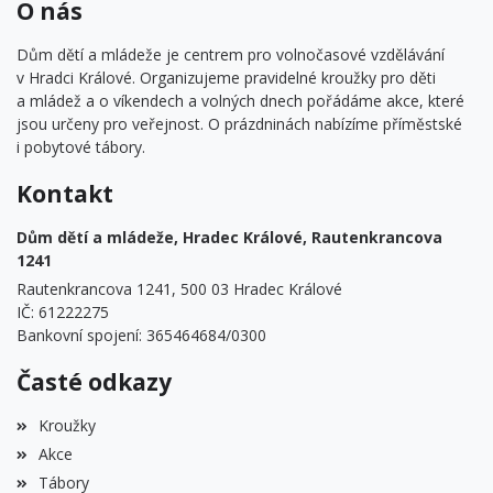
O nás
Dům dětí a mládeže je centrem pro volnočasové vzdělávání
v Hradci Králové. Organizujeme pravidelné kroužky pro děti
a mládež a o víkendech a volných dnech pořádáme akce, které
jsou určeny pro veřejnost. O prázdninách nabízíme příměstské
i pobytové tábory.
Kontakt
Dům dětí a mládeže, Hradec Králové, Rautenkrancova
1241
Rautenkrancova 1241, 500 03 Hradec Králové
IČ: 61222275
Bankovní spojení: 365464684/0300
Časté odkazy
Kroužky
Akce
Tábory