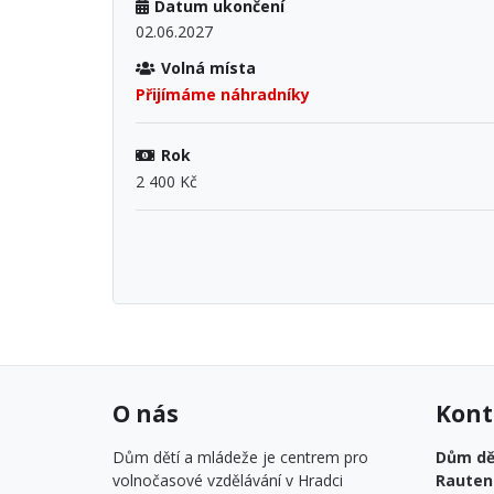
Datum ukončení
02.06.2027
Volná místa
Přijímáme náhradníky
Rok
2 400 Kč
O nás
Kont
Dům dětí a mládeže je centrem pro
Dům dět
volnočasové vzdělávání v Hradci
Rauten