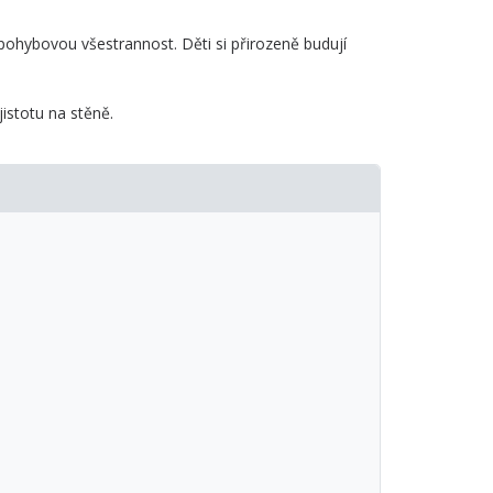
pohybovou všestrannost. Děti si přirozeně budují
jistotu na stěně.