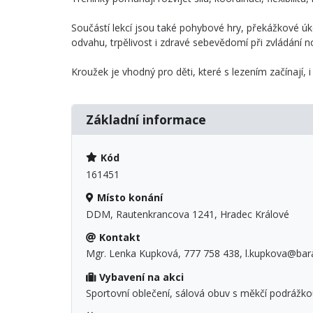
Součástí lekcí jsou také pohybové hry, překážkové úk
odvahu, trpělivost i zdravé sebevědomí při zvládání n
Kroužek je vhodný pro děti, které s lezením začínají, i 
Základní informace
Kód
161451
Místo konání
DDM, Rautenkrancova 1241, Hradec Králové
Kontakt
Mgr. Lenka Kupková, 777 758 438, l.kupkova@bar
Vybavení na akci
Sportovní oblečení, sálová obuv s měkčí podrážkou