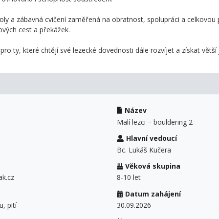
oly a zábavná cvičení zaměřená na obratnost, spolupráci a celkovou 
ových cest a překážek.
pro ty, které chtějí své lezecké dovednosti dále rozvíjet a získat větší 
Název
Malí lezci – bouldering 2
Hlavní vedoucí
Bc. Lukáš Kučera
Věková skupina
ak.cz
8-10 let
Datum zahájení
, pití
30.09.2026