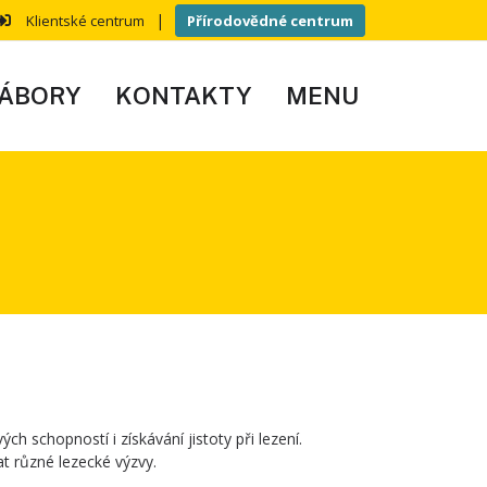
|
Klientské centrum
Přírodovědné centrum
ÁBORY
KONTAKTY
MENU
 schopností i získávání jistoty při lezení.
t různé lezecké výzvy.