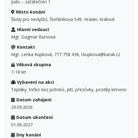
Judo – začátečníci 1
Místo konání
Školy pro neslyšící, Štefánikova 549, Hradec Králové
Hlavní vedoucí
Mgr. Dagmar Bursová
Kontakt
Mgr. Lenka Kupková, 777 758 438, l.kupkova@barak.cz
Věková skupina
7-18 let
Vybavení na akci
Tepláky, tričko bez potisků, pití, přezůvky, později kimono
Datum zahájení
29.09.2026
Datum ukončení
01.06.2027
Dny konání