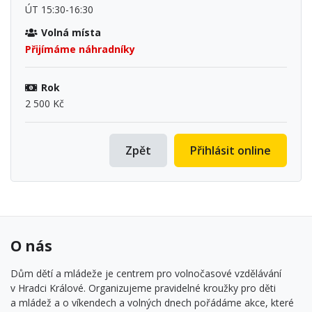
ÚT 15:30-16:30
Volná místa
Přijímáme náhradníky
Rok
2 500 Kč
Zpět
Přihlásit online
O nás
Dům dětí a mládeže je centrem pro volnočasové vzdělávání
v Hradci Králové. Organizujeme pravidelné kroužky pro děti
a mládež a o víkendech a volných dnech pořádáme akce, které