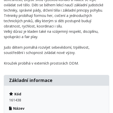
ovládat své tělo. Děti se během lekcí naučí základní judistické
techniky, správné pády, držení těla i základní principy pohybu.
Tréninky probíhají formou her, cvičení a jednoduchých
technických prvků, díky kterým si děti postupně budují
obratnost, rychlost, koordinaci i sílu.
Velký důraz je kladen také na vzájemný respekt, disciplínu,
spolupráci a fair play.
Judo dětem pomáhá rozvíjet sebevědomí, trpělivost,
soustředění i schopnost zvládat nové výzvy.
Kroužek probíhá v externích prostorách DDM.
Základní informace
Kód
161438
Název