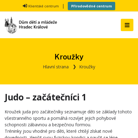
|
Klientské centrum
Přírodovědné centrum
Kroužky
Hlavní strana
Kroužky
Judo – začátečníci 1
Kroužek juda pro začátečníky seznamuje děti se základy tohoto
všestranného sportu a pomáhá rozvíjet jejich pohybové
schopnosti zábavnou a bezpečnou formou.
Tréninky jsou vhodné pro děti, které chtějí získat nové
dovednosti, zlepšit svou fyzickou kondici a naučit se lépe