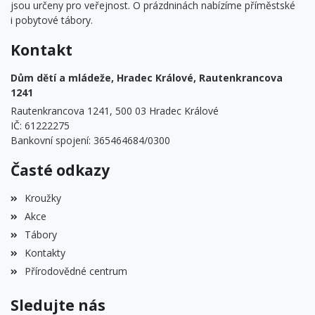
jsou určeny pro veřejnost. O prázdninách nabízíme příměstské
i pobytové tábory.
Kontakt
Dům dětí a mládeže, Hradec Králové, Rautenkrancova
1241
Rautenkrancova 1241, 500 03 Hradec Králové
IČ: 61222275
Bankovní spojení: 365464684/0300
Časté odkazy
Kroužky
Akce
Tábory
Kontakty
Přírodovědné centrum
Sledujte nás