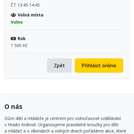
ČT 13:45-14:45
Volná místa
Volno
Rok
1 500 Kč
Zpět
Přihlásit online
O nás
Dům dětí a mládeže je centrem pro volnočasové vzdělávání
v Hradci Králové. Organizujeme pravidelné kroužky pro děti
a mládež a o víkendech a volných dnech pořádáme akce, které