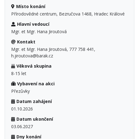
Místo konání
Přírodovědné centrum, Bezručova 1468, Hradec Králové
Hlavní vedoucí
Mgr. et Mgr. Hana Jiroutová
Kontakt
Mgr. et Mgr. Hana Jiroutová, 777 758 441,
h.jiroutova@barak.cz
Věková skupina
8-15 let
Vybavení na akci
Přezůvky
Datum zahájení
01.10.2026
Datum ukončení
03.06.2027
Dny konání