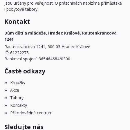
jsou určeny pro veřejnost. O prázdninách nabízíme příměstské
i pobytové tábory.
Kontakt
Dům dětí a mládeže, Hradec Králové, Rautenkrancova
1241
Rautenkrancova 1241, 500 03 Hradec Králové
IČ: 61222275
Bankovní spojení: 365464684/0300
Časté odkazy
Kroužky
Akce
Tábory
Kontakty
Přírodovědné centrum
Sledujte nás