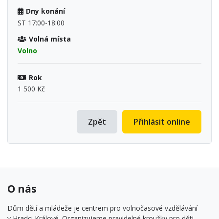
Dny konání
ST 17:00-18:00
Volná místa
Volno
Rok
1 500 Kč
Zpět
Přihlásit online
O nás
Dům dětí a mládeže je centrem pro volnočasové vzdělávání
v Hradci Králové. Organizujeme pravidelné kroužky pro děti