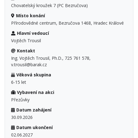
Chovatelský kroužek 7 (PC Bezručova)
Místo konání
Přírodovědné centrum, Bezručova 1468, Hradec Králové
Hlavní vedoucí
Vojtěch Trousil
Kontakt
Ing. Vojtěch Trousil, Ph.D., 725 761 578,
v.trousil@barak.cz
Věková skupina
6-15 let
Vybavení na akci
Přezůvky
Datum zahájení
30.09.2026
Datum ukončení
02.06.2027