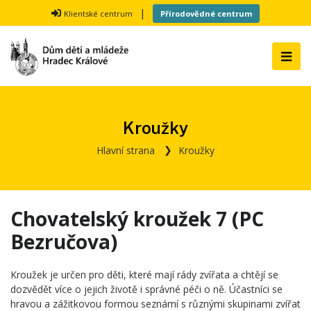
|
Klientské centrum
Přírodovědné centrum
Kroužky
Hlavní strana
Kroužky
Chovatelský kroužek 7 (PC
Bezručova)
Kroužek je určen pro děti, které mají rády zvířata a chtějí se
dozvědět více o jejich životě i správné péči o ně. Účastníci se
hravou a zážitkovou formou seznámí s různými skupinami zvířat