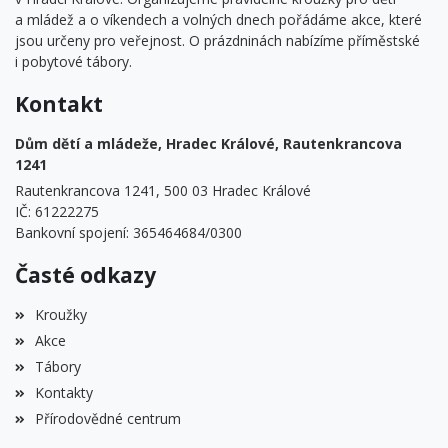
a mládež a o víkendech a volných dnech pořádáme akce, které
jsou určeny pro veřejnost. O prázdninách nabízíme příměstské
i pobytové tábory.
Kontakt
Dům dětí a mládeže, Hradec Králové, Rautenkrancova
1241
Rautenkrancova 1241, 500 03 Hradec Králové
IČ: 61222275
Bankovní spojení: 365464684/0300
Časté odkazy
Kroužky
Akce
Tábory
Kontakty
Přírodovědné centrum