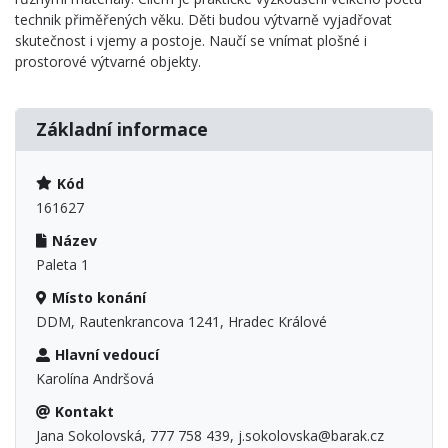
technik přiměřených věku. Děti budou výtvarně vyjadřovat
skutečnost i vjemy a postoje. Naučí se vnímat plošné i
prostorové výtvarné objekty.
Základní informace
Kód
161627
Název
Paleta 1
Místo konání
DDM, Rautenkrancova 1241, Hradec Králové
Hlavní vedoucí
Karolína Andršová
Kontakt
Jana Sokolovská, 777 758 439, j.sokolovska@barak.cz