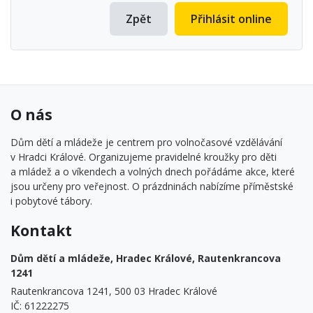
Zpět
Přihlásit online
O nás
Dům dětí a mládeže je centrem pro volnočasové vzdělávání
v Hradci Králové. Organizujeme pravidelné kroužky pro děti
a mládež a o víkendech a volných dnech pořádáme akce, které
jsou určeny pro veřejnost. O prázdninách nabízíme příměstské
i pobytové tábory.
Kontakt
Dům dětí a mládeže, Hradec Králové, Rautenkrancova
1241
Rautenkrancova 1241, 500 03 Hradec Králové
IČ: 61222275