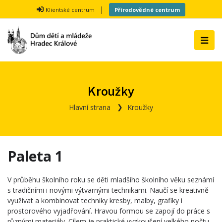
|
Klientské centrum
Přírodovědné centrum
Kroužky
Hlavní strana
Kroužky
Paleta 1
V průběhu školního roku se děti mladšího školního věku seznámí
s tradičními i novými výtvarnými technikami. Naučí se kreativně
využívat a kombinovat techniky kresby, malby, grafiky i
prostorového vyjadřování. Hravou formou se zapojí do práce s
různými materiály. Cílem je praktické vyzkoušení velkého počtu