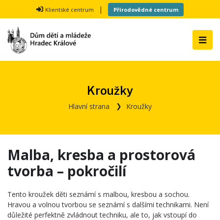
|
Klientské centrum
Přírodovědné centrum
Kroužky
Hlavní strana
Kroužky
Malba, kresba a prostorová
tvorba – pokročilí
Tento kroužek děti seznámí s malbou, kresbou a sochou.
Hravou a volnou tvorbou se seznámí s dalšími technikami. Není
důležité perfektně zvládnout techniku, ale to, jak vstoupí do