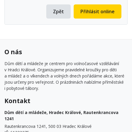
Zpět
Přihlásit online
O nás
Dům dětí a mládeže je centrem pro volnočasové vzdělávání
v Hradci Králové. Organizujeme pravidelné kroužky pro děti
a mládež a o víkendech a volných dnech pořádáme akce, které
jsou určeny pro veřejnost. O prázdninách nabízíme příměstské
i pobytové tábory.
Kontakt
Dům dětí a mládeže, Hradec Králové, Rautenkrancova
1241
Rautenkrancova 1241, 500 03 Hradec Králové