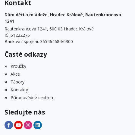
Kontakt
Dům dětí a mládeže, Hradec Králové, Rautenkrancova
1241
Rautenkrancova 1241, 500 03 Hradec Králové
IČ: 61222275
Bankovní spojení: 365464684/0300
Časté odkazy
Kroužky
Akce
Tábory
Kontakty
Přírodovědné centrum
Sledujte nás