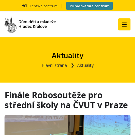
|
Klientské centrum
Přírodovědné centrum
Aktuality
Hlavní strana
Aktuality
Finále Robosoutěže pro
střední školy na ČVUT v Praze