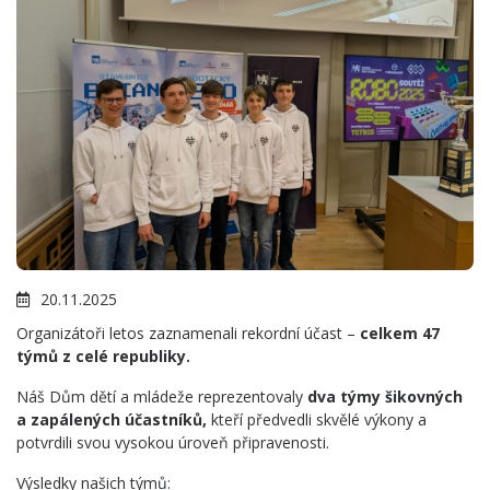
20.11.2025
Organizátoři letos zaznamenali rekordní účast –
celkem 47
týmů z celé republiky.
Náš Dům dětí a mládeže reprezentovaly
dva týmy šikovných
a zapálených účastníků,
kteří předvedli skvělé výkony a
potvrdili svou vysokou úroveň připravenosti.
Výsledky našich týmů: