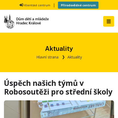
|
Klientské centrum
Přírodovědné centrum
Aktuality
Hlavní strana
Aktuality
Úspěch našich týmů v
Robosoutěži pro střední školy