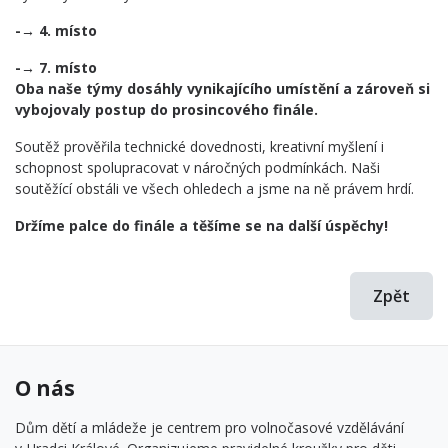
-→ 4. místo
-→ 7. místo
Oba naše týmy dosáhly vynikajícího umístění a zároveň si
vybojovaly postup do prosincového finále.
Soutěž prověřila technické dovednosti, kreativní myšlení i
schopnost spolupracovat v náročných podmínkách. Naši
soutěžící obstáli ve všech ohledech a jsme na ně právem hrdí.
Držíme palce do finále a těšíme se na další úspěchy!
Zpět
O nás
Dům dětí a mládeže je centrem pro volnočasové vzdělávání