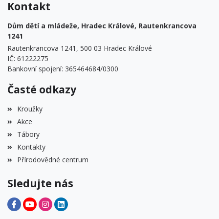
Kontakt
Dům dětí a mládeže, Hradec Králové, Rautenkrancova
1241
Rautenkrancova 1241, 500 03 Hradec Králové
IČ: 61222275
Bankovní spojení: 365464684/0300
Časté odkazy
Kroužky
Akce
Tábory
Kontakty
Přírodovědné centrum
Sledujte nás