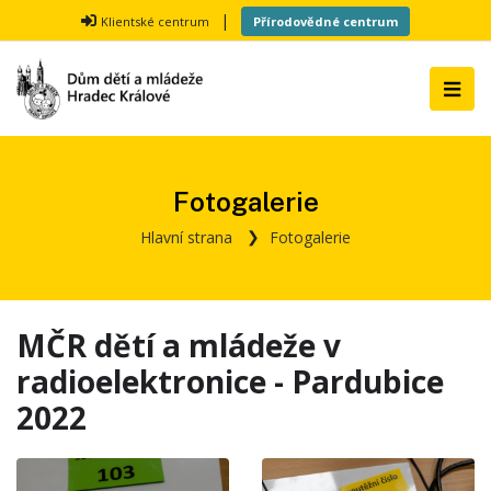
|
Klientské centrum
Přírodovědné centrum
Fotogalerie
Hlavní strana
Fotogalerie
MČR dětí a mládeže v
radioelektronice - Pardubice
2022