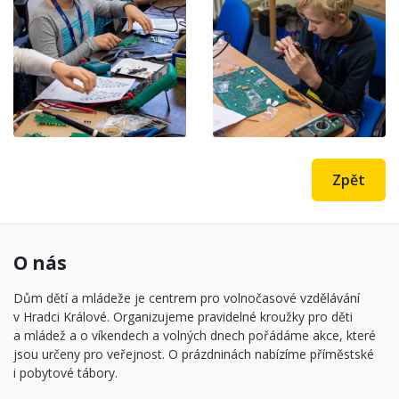
Zpět
O nás
Dům dětí a mládeže je centrem pro volnočasové vzdělávání
v Hradci Králové. Organizujeme pravidelné kroužky pro děti
a mládež a o víkendech a volných dnech pořádáme akce, které
jsou určeny pro veřejnost. O prázdninách nabízíme příměstské
i pobytové tábory.