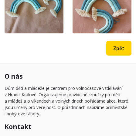
Zpět
O nás
Dům dětí a mládeže je centrem pro volnočasové vzdělávání
v Hradci Králové. Organizujeme pravidelné kroužky pro děti
a mládež a o víkendech a volných dnech pořádáme akce, které
jsou určeny pro veřejnost. O prázdninách nabízíme příměstské
i pobytové tábory.
Kontakt