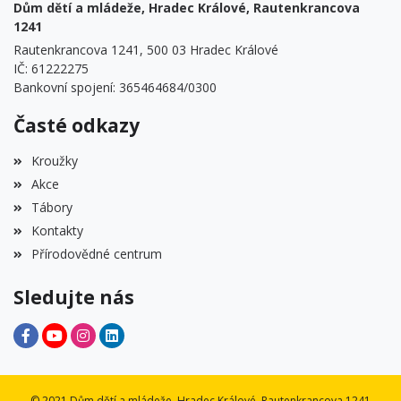
Dům dětí a mládeže, Hradec Králové, Rautenkrancova
1241
Rautenkrancova 1241, 500 03 Hradec Králové
IČ: 61222275
Bankovní spojení: 365464684/0300
Časté odkazy
Kroužky
Akce
Tábory
Kontakty
Přírodovědné centrum
Sledujte nás
© 2021 Dům dětí a mládeže, Hradec Králové, Rautenkrancova 1241