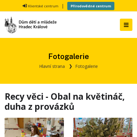
|
Klientské centrum
Přírodovědné centrum
Fotogalerie
Hlavní strana
Fotogalerie
Recy věci - Obal na květináč,
duha z provázků