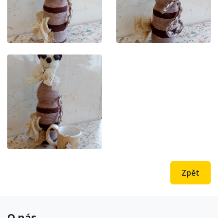
Zpět
O nás