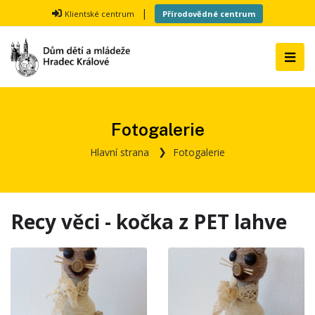
|
Klientské centrum
Přírodovědné centrum
Fotogalerie
Hlavní strana
Fotogalerie
Recy věci - kočka z PET lahve