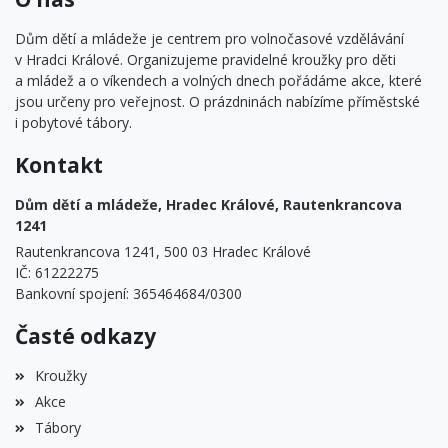
Dům dětí a mládeže je centrem pro volnočasové vzdělávání
v Hradci Králové. Organizujeme pravidelné kroužky pro děti
a mládež a o víkendech a volných dnech pořádáme akce, které
jsou určeny pro veřejnost. O prázdninách nabízíme příměstské
i pobytové tábory.
Kontakt
Dům dětí a mládeže, Hradec Králové, Rautenkrancova
1241
Rautenkrancova 1241, 500 03 Hradec Králové
IČ: 61222275
Bankovní spojení: 365464684/0300
Časté odkazy
Kroužky
Akce
Tábory