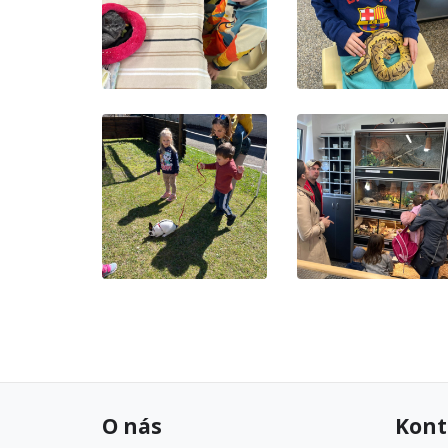
O nás
Kont