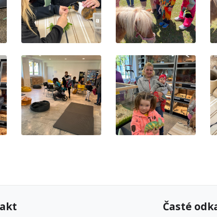
akt
Časté odk