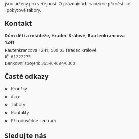
jsou určeny pro veřejnost. O prázdninách nabízíme příměstské
i pobytové tábory.
Kontakt
Dům dětí a mládeže, Hradec Králové, Rautenkrancova
1241
Rautenkrancova 1241, 500 03 Hradec Králové
IČ: 61222275
Bankovní spojení: 365464684/0300
Časté odkazy
Kroužky
Akce
Tábory
Kontakty
Přírodovědné centrum
Sledujte nás