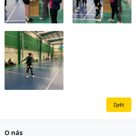
Zpět
O nás