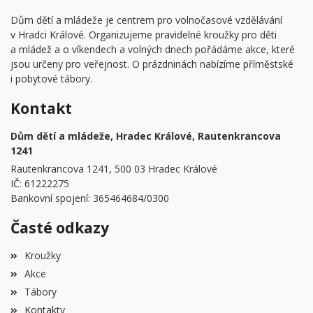
Dům dětí a mládeže je centrem pro volnočasové vzdělávání
v Hradci Králové. Organizujeme pravidelné kroužky pro děti
a mládež a o víkendech a volných dnech pořádáme akce, které
jsou určeny pro veřejnost. O prázdninách nabízíme příměstské
i pobytové tábory.
Kontakt
Dům dětí a mládeže, Hradec Králové, Rautenkrancova
1241
Rautenkrancova 1241, 500 03 Hradec Králové
IČ: 61222275
Bankovní spojení: 365464684/0300
Časté odkazy
Kroužky
Akce
Tábory
Kontakty