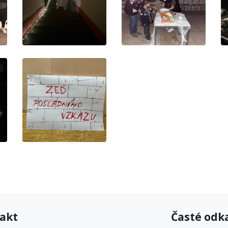
akt
Časté odk