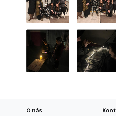
O nás
Kont