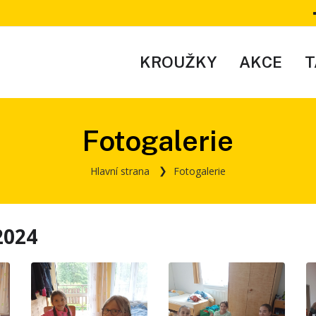
KROUŽKY
AKCE
T
Fotogalerie
Hlavní strana
Fotogalerie
2024