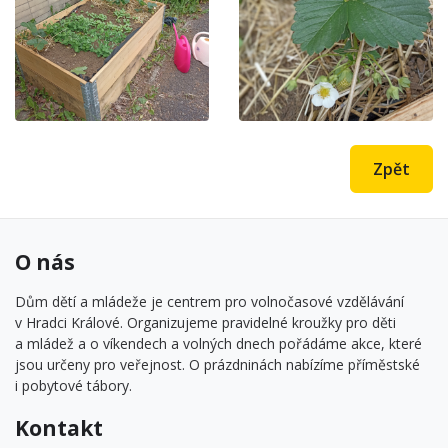
Zpět
O nás
Dům dětí a mládeže je centrem pro volnočasové vzdělávání
v Hradci Králové. Organizujeme pravidelné kroužky pro děti
a mládež a o víkendech a volných dnech pořádáme akce, které
jsou určeny pro veřejnost. O prázdninách nabízíme příměstské
i pobytové tábory.
Kontakt