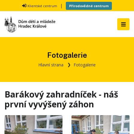
|
Klientské centrum
Přírodovědné centrum
Fotogalerie
Hlavní strana
Fotogalerie
Barákový zahradníček - náš
první vyvýšený záhon