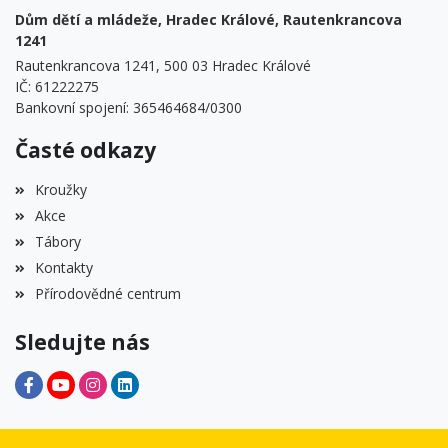
Dům dětí a mládeže, Hradec Králové, Rautenkrancova
1241
Rautenkrancova 1241, 500 03 Hradec Králové
IČ: 61222275
Bankovní spojení: 365464684/0300
Časté odkazy
Kroužky
Akce
Tábory
Kontakty
Přírodovědné centrum
Sledujte nás