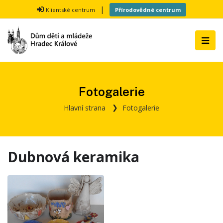
|
Klientské centrum
Přírodovědné centrum
Fotogalerie
Hlavní strana
Fotogalerie
Dubnová keramika