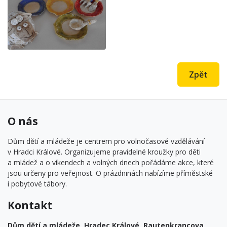
Zpět
O nás
Dům dětí a mládeže je centrem pro volnočasové vzdělávání
v Hradci Králové. Organizujeme pravidelné kroužky pro děti
a mládež a o víkendech a volných dnech pořádáme akce, které
jsou určeny pro veřejnost. O prázdninách nabízíme příměstské
i pobytové tábory.
Kontakt
Dům dětí a mládeže, Hradec Králové, Rautenkrancova