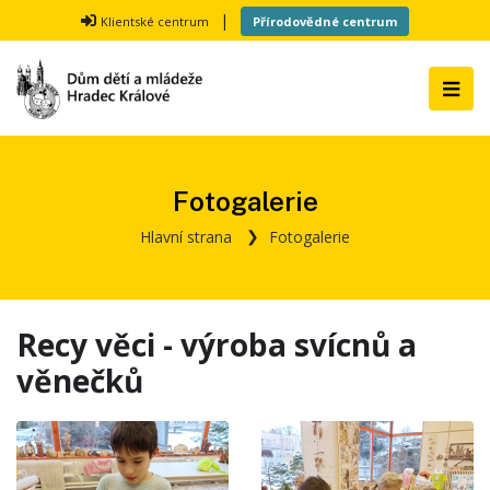
|
Klientské centrum
Přírodovědné centrum
Fotogalerie
Hlavní strana
Fotogalerie
Recy věci - výroba svícnů a
věnečků