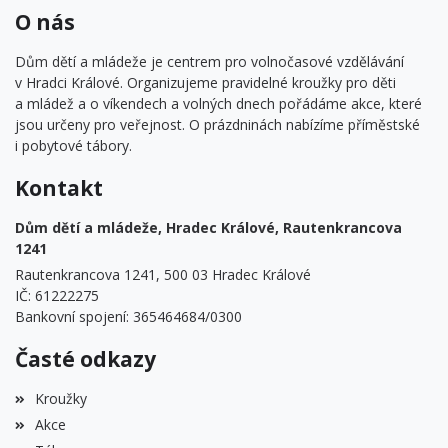
O nás
Dům dětí a mládeže je centrem pro volnočasové vzdělávání
v Hradci Králové. Organizujeme pravidelné kroužky pro děti
a mládež a o víkendech a volných dnech pořádáme akce, které
jsou určeny pro veřejnost. O prázdninách nabízíme příměstské
i pobytové tábory.
Kontakt
Dům dětí a mládeže, Hradec Králové, Rautenkrancova
1241
Rautenkrancova 1241, 500 03 Hradec Králové
IČ: 61222275
Bankovní spojení: 365464684/0300
Časté odkazy
Kroužky
Akce