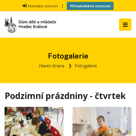
|
Klientské centrum
Přírodovědné centrum
Fotogalerie
Hlavní strana
Fotogalerie
Podzimní prázdniny - čtvrtek