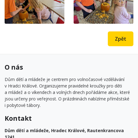
Zpět
O nás
Dům dětí a mládeže je centrem pro volnočasové vzdělávání
v Hradci Králové. Organizujeme pravidelné kroužky pro děti
a mládež a o víkendech a volných dnech pořádáme akce, které
jsou určeny pro veřejnost. O prázdninách nabízíme příměstské
i pobytové tábory.
Kontakt
Dům dětí a mládeže, Hradec Králové, Rautenkrancova
1241