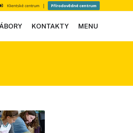
|
Klientské centrum
Přírodovědné centrum
ÁBORY
KONTAKTY
MENU