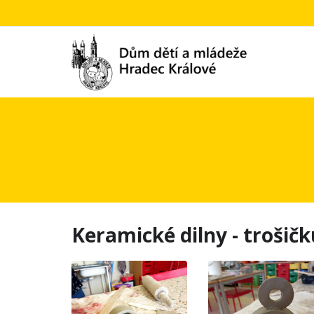
Keramické dilny - trošič