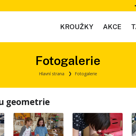
KROUŽKY
AKCE
T
Fotogalerie
Hlavní strana
Fotogalerie
ku geometrie