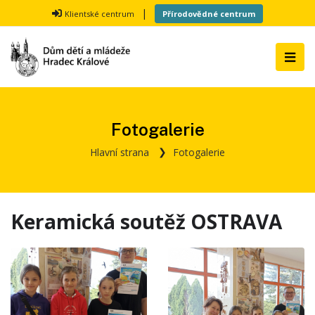
|
Klientské centrum
Přírodovědné centrum
Fotogalerie
Hlavní strana
Fotogalerie
Keramická soutěž OSTRAVA