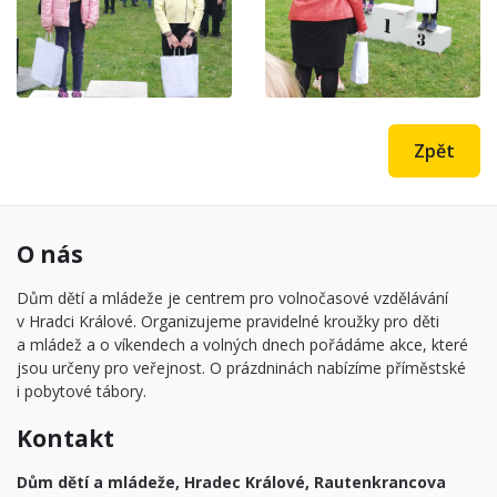
Zpět
O nás
Dům dětí a mládeže je centrem pro volnočasové vzdělávání
v Hradci Králové. Organizujeme pravidelné kroužky pro děti
a mládež a o víkendech a volných dnech pořádáme akce, které
jsou určeny pro veřejnost. O prázdninách nabízíme příměstské
i pobytové tábory.
Kontakt
Dům dětí a mládeže, Hradec Králové, Rautenkrancova