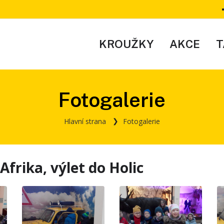
KROUŽKY
AKCE
T
Fotogalerie
Hlavní strana
Fotogalerie
frika, výlet do Holic