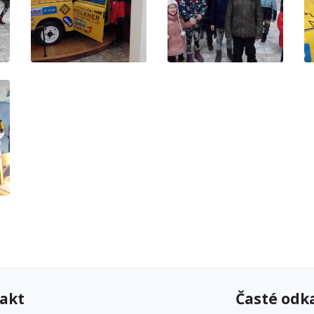
akt
Časté odk