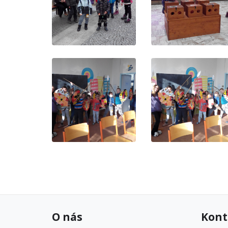
O nás
Kont