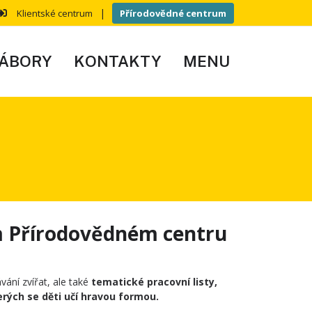
|
Klientské centrum
Přírodovědné centrum
ÁBORY
KONTAKTY
MENU
m Přírodovědném centru
vání zvířat, ale také
tematické pracovní listy,
erých se děti učí hravou formou.