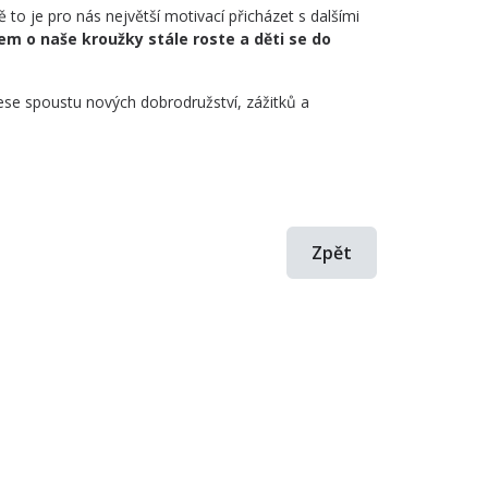
 to je pro nás největší motivací přicházet s dalšími
m o naše kroužky stále roste a děti se do
inese spoustu nových dobrodružství, zážitků a
Zpět