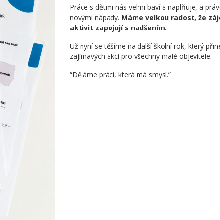
Práce s dětmi nás velmi baví a naplňuje, a právě
novými nápady.
Máme velkou radost, že záje
aktivit zapojují s nadšením.
Už nyní se těšíme na další školní rok, který př
zajímavých akcí pro všechny malé objevitele.
“Děláme práci, která má smysl.”