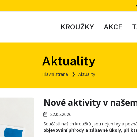
KROUŽKY
AKCE
T
Aktuality
Hlavní strana
Aktuality
Nové aktivity v naše
22.05.2026
Součástí našich kroužků jsou nejen hry a pozná
objevování přírody a zábavné úkoly, při kt