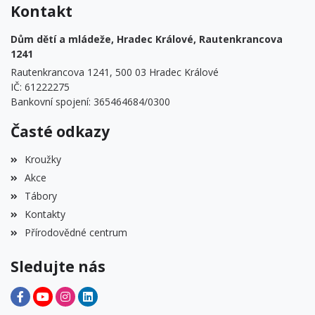
Kontakt
Dům dětí a mládeže, Hradec Králové, Rautenkrancova
1241
Rautenkrancova 1241, 500 03 Hradec Králové
IČ: 61222275
Bankovní spojení: 365464684/0300
Časté odkazy
Kroužky
Akce
Tábory
Kontakty
Přírodovědné centrum
Sledujte nás