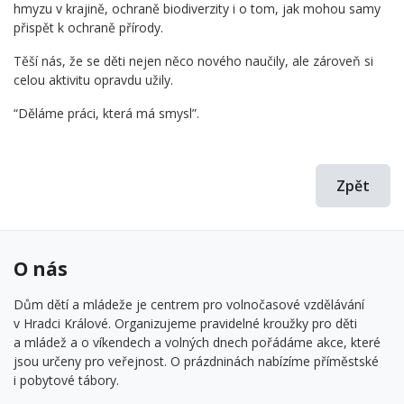
hmyzu v krajině, ochraně biodiverzity i o tom, jak mohou samy
přispět k ochraně přírody.
Těší nás, že se děti nejen něco nového naučily, ale zároveň si
celou aktivitu opravdu užily.
“Děláme práci, která má smysl”.
Zpět
O nás
Dům dětí a mládeže je centrem pro volnočasové vzdělávání
v Hradci Králové. Organizujeme pravidelné kroužky pro děti
a mládež a o víkendech a volných dnech pořádáme akce, které
jsou určeny pro veřejnost. O prázdninách nabízíme příměstské
i pobytové tábory.