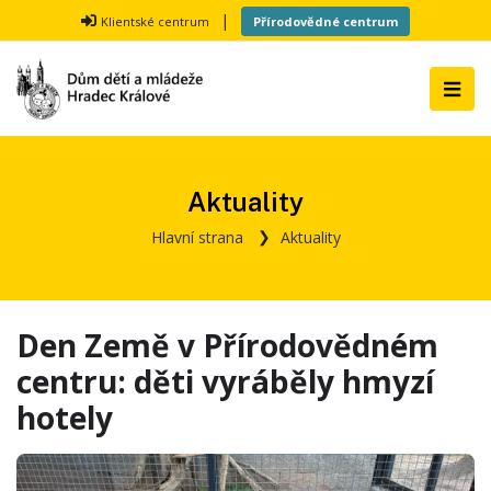
|
Klientské centrum
Přírodovědné centrum
Aktuality
Hlavní strana
Aktuality
Den Země v Přírodovědném
centru: děti vyráběly hmyzí
hotely