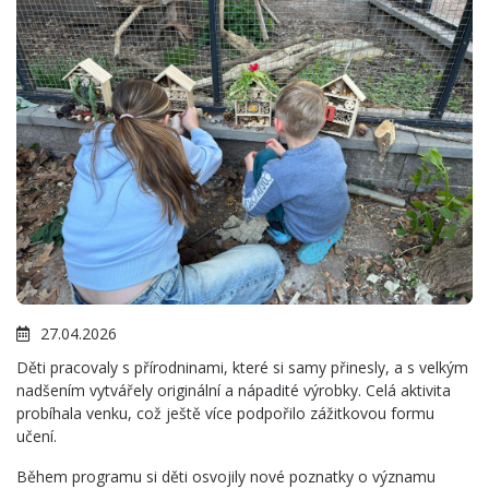
27.04.2026
Děti pracovaly s přírodninami, které si samy přinesly, a s velkým
nadšením vytvářely originální a nápadité výrobky. Celá aktivita
probíhala venku, což ještě více podpořilo zážitkovou formu
učení.
Během programu si děti osvojily nové poznatky o významu